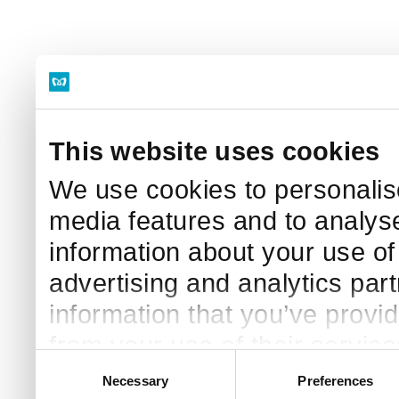
This website uses cookies
We use cookies to personalise
media features and to analyse
information about your use of 
advertising and analytics par
information that you’ve provid
from your use of their service
Consent
Necessary
Preferences
Selection