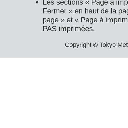
Les sections « Page à impr
Fermer » en haut de la pag
page » et « Page à imprim
PAS imprimées.
Copyright © Tokyo Metr