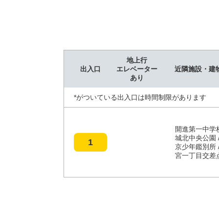
地上行
出入口
エレベーター
近隣施設・建
あり
*がついている出入口は時間制限があります
開進第一中学校
城北中央公園 /
1
京少年鑑別所 /
宮一丁目交差