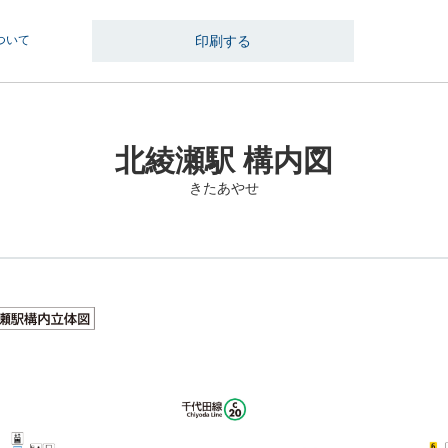
ついて
印刷する
北綾瀬駅 構内図
きたあやせ