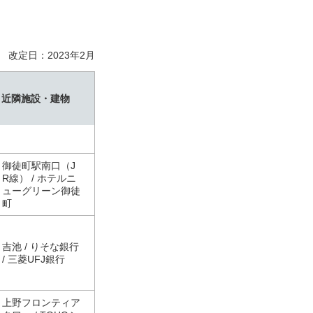
改定日：2023年2月
近隣施設・建物
御徒町駅南口（J
R線） / ホテルニ
ューグリーン御徒
町
吉池 / りそな銀行
/ 三菱UFJ銀行
上野フロンティア