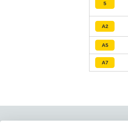
5
A2
A5
A7