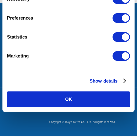
Selection
Preferences
문의
Statistics
자주 하는 질문
분실물 센터
Marketing
팔로우
Tokyo Trend Trip
Show details
이용 규약
개인정보보호정책
OK
사이트 맵
도쿄 지하철 웹
Copyright © Tokyo Metro Co., Ltd. All rights reserved.