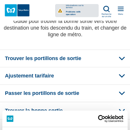
Descendre du métro
Informations sur le
service
Problems with
Menu
Recherche
operation
sur un site
Guide pour trouver la bonne sortie vers votre
destination une fois descendu du train, et changer de
ligne de métro.
Trouver les portillons de sortie
Ajustement tarifaire
Passer les portillons de sortie
Trouver la bonne sortie
À propos des symboles dans les stations