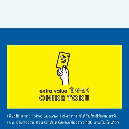
เพียงยื่นแสดง Tokyo Subway Ticket ท่านก็ได้รับสิทธิพิเศษ อาทิ
เช่น ของรางวัล ส่วนลด ที่แหล่งท่องเที่ยวราว 400 แห่งในโตเกียว