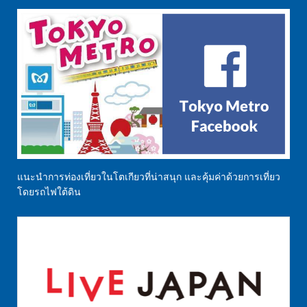
แนะนำการท่องเที่ยวในโตเกียวที่น่าสนุก และคุ้มค่าด้วยการเที่ยว
โดยรถไฟใต้ดิน