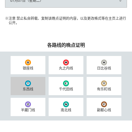
07月07日（星期二）
注意 禁止私自转载、复制该晚点证明的内容，以及更改格式等在主页上进行
公开。
各路线的晚点证明
银座线
丸之内线
日比谷线
东西线
千代田线
有乐町线
半藏门线
南北线
副都心线