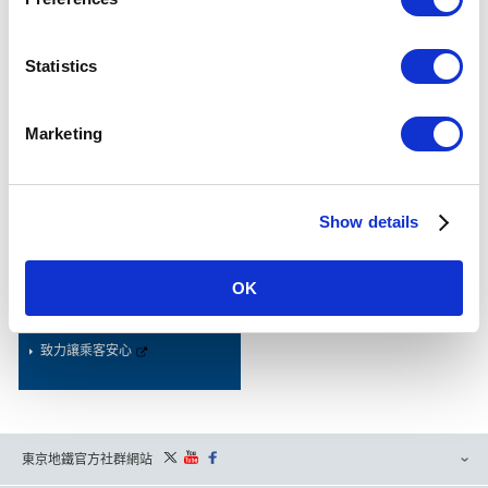
Statistics
團體票
轉乘車票
Marketing
PASSNET (Discontinued)
Show details
路線、車站資訊
搜尋票價、轉乘站
OK
致力讓乘客安心
東京地鐵官方社群網站