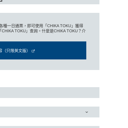
各種一日通票，即可使用「CHIKA TOKU」獲得
IKA TOKU」查詢。什麼是CHIKA TOKU？介
細內容（只限英文版）