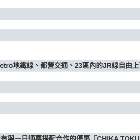
etro地鐵線、都營交通、23區內的JR線自由
有與一日通票搭配合作的優惠「CHIKA TOK