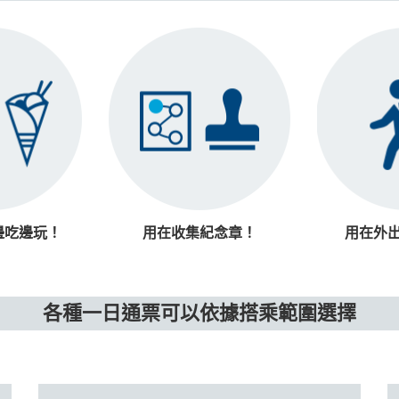
邊吃邊玩！
用在收集紀念章！
用在外
各種一日通票可以依據搭乘範圍選擇