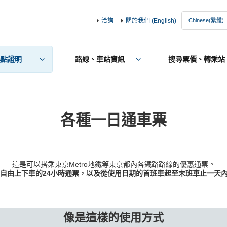
洽詢
關於我們 (English)
誤點證明
路線、車站資訊
搜尋票價、轉乘站
各種一日通車票
這是可以搭乘東京Metro地鐵等東京都內各鐵路路線的優惠通票。
內自由上下車的24小時通票，以及從使用日期的首班車起至末班車止一天
像是這樣的使用方式