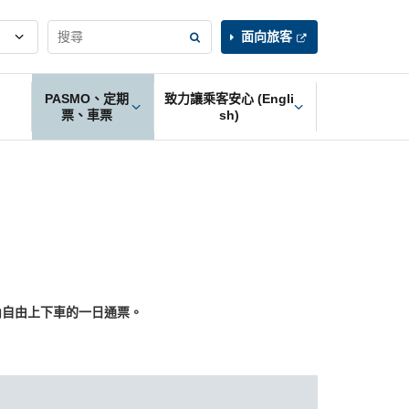
面向旅客
PASMO、定期
致力讓乘客安心 (Engli
票、車票
sh)
內自由上下車的一日通票。