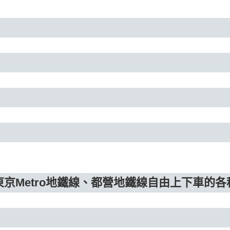
東京Metro地鐵線、都營地鐵線自由上下車的各