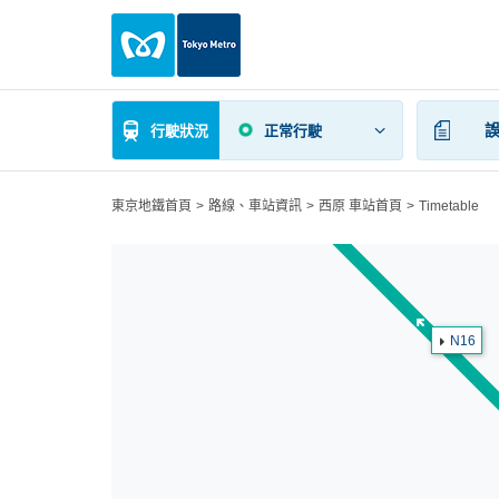
行駛狀況
正常行駛
東京地鐵首頁
路線、車站資訊
西原 車站首頁
Timetable
N16