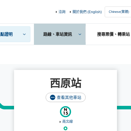
洽詢
關於我們 (English)
誤點證明
路線、車站資訊
搜尋票價、轉乘站
西原站
查看其他車站
南北線