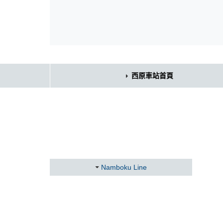
西原車站首頁
Namboku Line