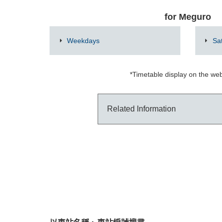
for Meguro
Weekdays
Sa
*Timetable display on the web
Related Information