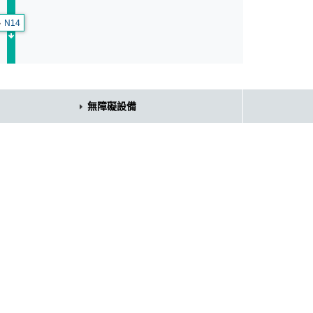
N14
無障礙設備