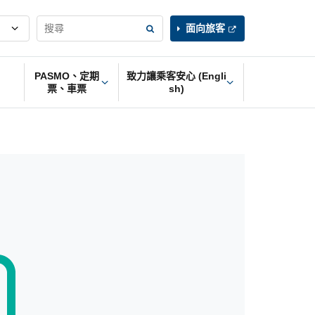
面向旅客
PASMO、定期
致力讓乘客安心 (Engli
票、車票
sh)