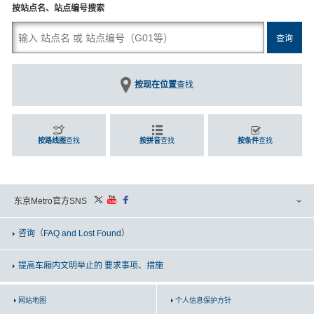
按站点名、站点编号搜索
按现在位置
查找
按路线图
查找
按拼音
查找
按条件
查找
东京Metro官方SNS
咨询
（FAQ and Lost Found）
提高车厢内文明举止的 要求事项、措施
网站地图
个人信息保护方针