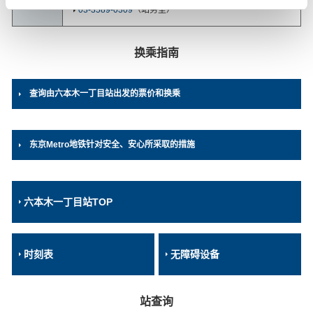
03-3589-0309
（站务室）
换乘指南
查询由六本木一丁目站出发的票价和换乘
东京Metro地铁针对安全、安心所采取的措施
六本木一丁目站TOP
时刻表
无障碍设备
站查询