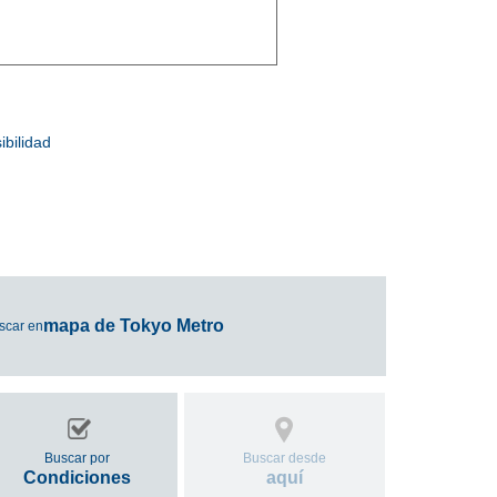
ibilidad
mapa de Tokyo Metro
scar en
Buscar por
Buscar desde
Condiciones
aquí