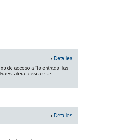
Detalles
os de acceso a "la entrada, las
lvaescalera o escaleras
Detalles