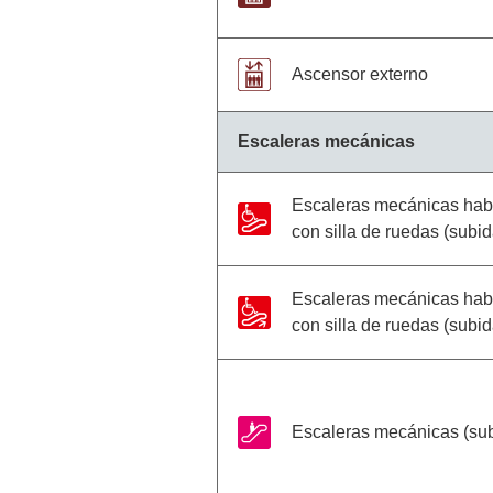
Ascensor externo
Escaleras mecánicas
Escaleras mecánicas habi
con silla de ruedas (subi
Escaleras mecánicas habi
con silla de ruedas (subid
Escaleras mecánicas (su