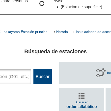
rs para personas
Aviso
(Estación de superficie)
ki-nakayama Estación principal
Horario
Instalaciones de acces
Búsqueda de estaciones
Bu
Buscar en
orden alfabético