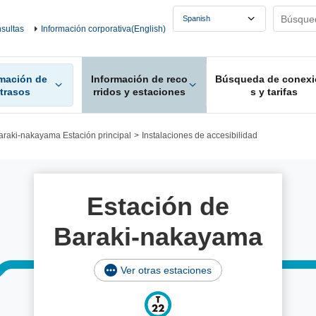
sultas
Información corporativa(English)
rmación de
Información de reco
Búsqueda de conexi
etrasos
rridos y estaciones
s y tarifas
araki-nakayama Estación principal
Instalaciones de accesibilidad
Estación de
Baraki-nakayama
Ver otras estaciones