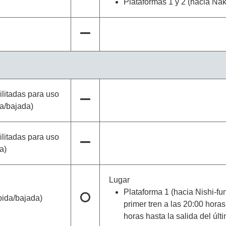
Plataformas 1 y 2 (hacia Nak
litadas para uso
da/bajada)
litadas para uso
a)
Lugar
Plataforma 1 (hacia Nishi-f
bida/bajada)
primer tren a las 20:00 hor
horas hasta la salida del últ