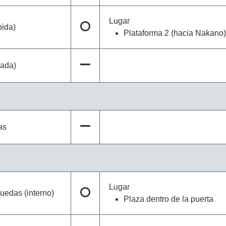
Lugar
bida)
Plataforma 2 (hacia Nakano)
jada)
as
Lugar
ruedas (interno)
Plaza dentro de la puerta