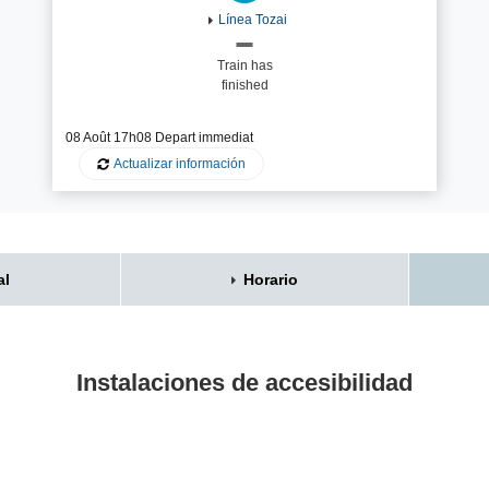
Línea Tozai
Train has
finished
08 Août 17h08 Depart im
mediat
Actualizar información
al
Horario
Instalaciones de accesibilidad