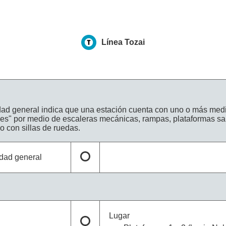
Línea Tozai
idad general indica que una estación cuenta con uno o más medi
es" por medio de escaleras mecánicas, rampas, plataformas sa
o con sillas de ruedas.
idad general
Lugar