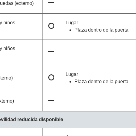
ruedas (externo)
y niños
Lugar
Plaza dentro de la puerta
y niños
Lugar
terno)
Plaza dentro de la puerta
xterno)
vilidad reducida disponible