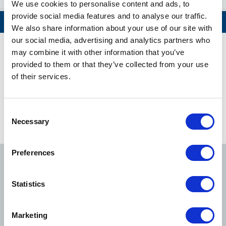
We use cookies to personalise content and ads, to
provide social media features and to analyse our traffic.
Azabu-juban
Ver todo
We also share information about your use of our site with
our social media, advertising and analytics partners who
Roppongi-itchome
may combine it with other information that you’ve
Horario de la línea Namboku
provided to them or that they’ve collected from your use
Tameike-sanno
of their services.
Iniciativas de Tokyo Metro para la seguridad de los
Nagatacho
usuarios(English)
Consent
Necessary
Selection
Yotsuya
Ver información de recorridos
Preferences
Ichigaya
Línea Ginza
Línea Marunouchi
Línea Hibiya
Statistics
Iidabashi
Línea Tozai
Línea Chiyoda
Línea Yurakucho
Marketing
Korakuen