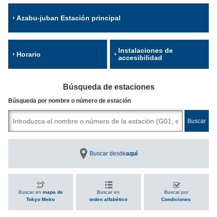
Azabu-juban Estación principal
Instalaciones de
Horario
accesibilidad
Búsqueda de estaciones
Búsqueda por nombre o número de estación
Buscar desde
aquí
Buscar en
mapa de
Buscar en
Buscar por
Tokyo Metro
orden alfabético
Condiciones