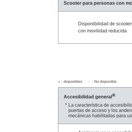
Scooter para personas con mo
Disponibilidad de scoote
con movilidad reducida
○：disponibles
－：No disponible
※
Accesibilidad general
La característica de accesibil
puertas de acceso y los anden
mecánicas habilitadas para us