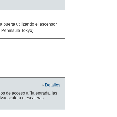
la puerta utilizando el ascensor
e Peninsula Tokyo).
Detalles
os de acceso a "la entrada, las
lvaescalera o escaleras