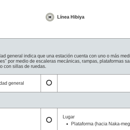
Línea Hibiya
idad general indica que una estación cuenta con uno o más medi
es" por medio de escaleras mecánicas, rampas, plataformas sa
o con sillas de ruedas.
idad general
Lugar
Plataforma (hacia Naka-megu