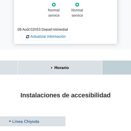
Normal
Normal
service
service
08 Août 02h53 Depart im
mediat
Actualizar información
Horario
Instalaciones de accesibilidad
Línea Chiyoda