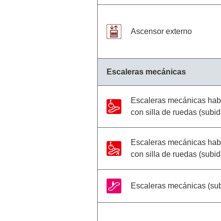
Ascensor externo
Escaleras mecánicas
Escaleras mecánicas habi
con silla de ruedas (subi
Escaleras mecánicas habi
con silla de ruedas (subid
Escaleras mecánicas (su