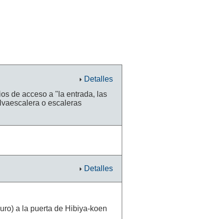
Detalles
os de acceso a "la entrada, las
lvaescalera o escaleras
Detalles
ro) a la puerta de Hibiya-koen