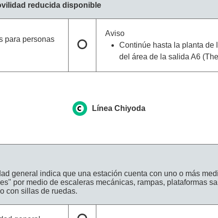
vilidad reducida disponible
Aviso
rs para personas
Continúe hasta la planta de 
del área de la salida A6 (Th
Línea Chiyoda
idad general indica que una estación cuenta con uno o más medi
es" por medio de escaleras mecánicas, rampas, plataformas sa
o con sillas de ruedas.