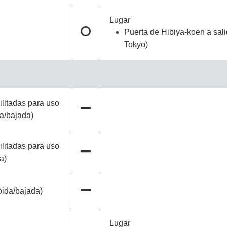
Lugar
Puerta de Hibiya-koen a sal
Tokyo)
litadas para uso
da/bajada)
litadas para uso
a)
bida/bajada)
Lugar