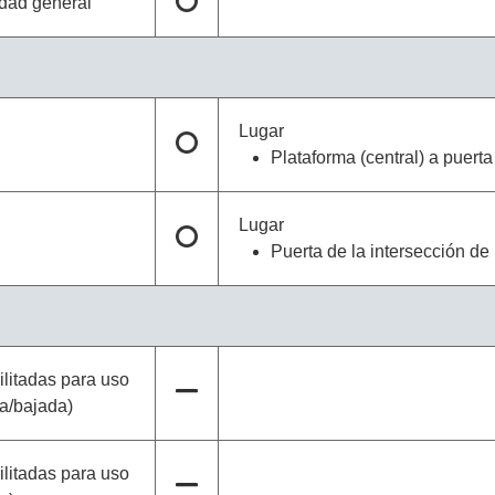
idad general
Lugar
Plataforma (central) a puerta
Lugar
Puerta de la intersección de
litadas para uso
da/bajada)
litadas para uso