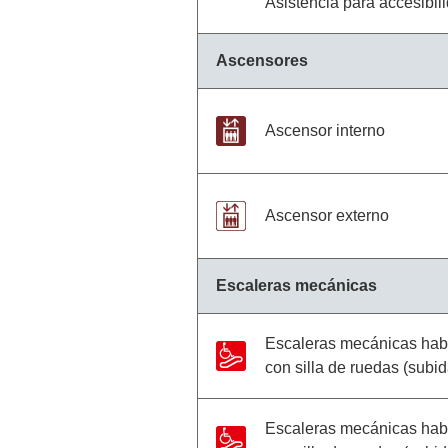
Asistencia para accesibil
Ascensores
Ascensor interno
Ascensor externo
Escaleras mecánicas
Escaleras mecánicas habi
con silla de ruedas (subi
Escaleras mecánicas habi