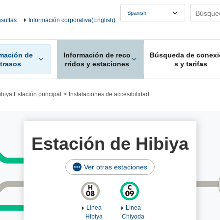
sultas
Información corporativa(English)
rmación de
Información de reco
Búsqueda de conexi
etrasos
rridos y estaciones
s y tarifas
ibiya Estación principal
Instalaciones de accesibilidad
Estación de Hibiya
Ver otras estaciones
Línea
Línea
Hibiya
Chiyoda