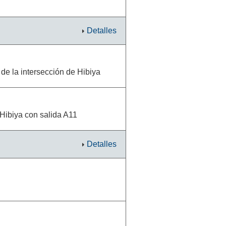
Detalles
 de la intersección de Hibiya
 Hibiya con salida A11
Detalles