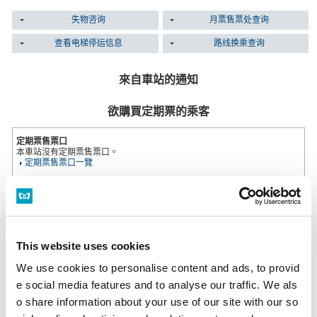
失物咨询
月票售票处查询
查看电梯停运信息
路线换乘查询
來自車站的通知
欲購買定期票的乘客
定期票售票口
本車站沒有定期票售票口。
定期票售票口一覽
多功能售票機
設置於所有售票處。
營業時間 首班車～末班車為止
多功能售票機
This website uses cookies
We use cookies to personalise content and ads, to provid
遺失物品的旅客
e social media features and to analyse our traffic. We als
o share information about your use of our site with our so
若於物品遺失當天詢問
請至物品遺失的該車站站務室詢問。