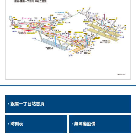
銀座一丁目站首頁
時刻表
無障礙設備