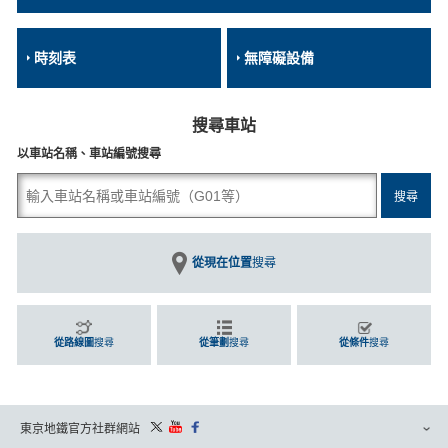
時刻表
無障礙設備
搜尋車站
以車站名稱、車站編號搜尋
從現在位置
搜尋
從路線圖
搜尋
從筆劃
搜尋
從條件
搜尋
東京地鐵官方社群網站