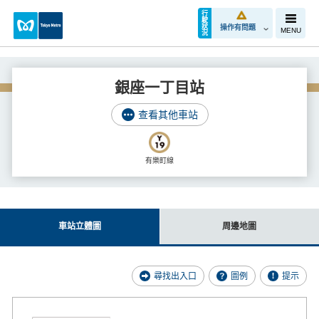
行
駛
狀
操作有問題
MENU
況
銀座一丁目站
查看其他車站
有樂町線
車站立體圖
周邊地圖
尋找出入口
圖例
提示