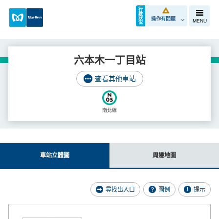
行
駛
狀
操作有問題
MENU
況
六本木一丁目站
查看其他車站
南北線
車站立體圖
周邊地圖
尋找出入口
圖例
提示