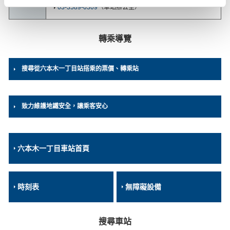
03-3589-0309
（車站辦公室）
轉乘導覽
搜尋從六本木一丁目站搭乘的票價、轉乘站
致力維護地鐵安全，讓乘客安心
六本木一丁目車站首頁
時刻表
無障礙設備
搜尋車站