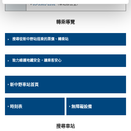
03-3381-1202
（車站辦公室）
轉乘導覽
搜尋從新中野站搭乘的票價、轉乘站
致力維護地鐵安全，讓乘客安心
新中野車站首頁
時刻表
無障礙設備
搜尋車站