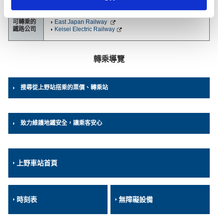
n
可轉乘的
East Japan Railway
鐵路公司
Keisei Electric Railway
轉乘導覽
搜尋從上野站搭乘的票價、轉乘站
致力維護地鐵安全，讓乘客安心
上野車站首頁
時刻表
無障礙設備