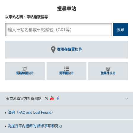
搜尋車站
以車站名稱、車站編號搜尋
從現在位置
搜尋
從路線圖
搜尋
從筆劃
搜尋
從條件
搜尋
東京地鐵官方社群網站
洽詢
（FAQ and Lost Found）
為提升車內禮節的 請求事項和努力