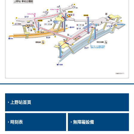
上野站首頁
時刻表
無障礙設備