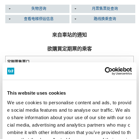
失物咨询
月票售票处查询
查看电梯停运信息
路线换乘查询
來自車站的通知
欲購買定期票的乘客
定期票售票口
定期票售票口一覽
多功能售票機
設置於所有售票處。
This website uses cookies
營業時間 首班車～末班車為止
多功能售票機
We use cookies to personalise content and ads, to provid
e social media features and to analyse our traffic. We als
遺失物品的旅客
o share information about your use of our site with our so
cial media, advertising and analytics partners who may c
若於物品遺失當天詢問
ombine it with other information that you’ve provided to th
請至物品遺失的該車站站務室詢問。