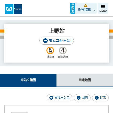
行
駛
狀
操作有問題
MENU
況
上野站
查看其他車站
銀座線
日比谷線
車站立體圖
周邊地圖
尋找出入口
圖例
提示