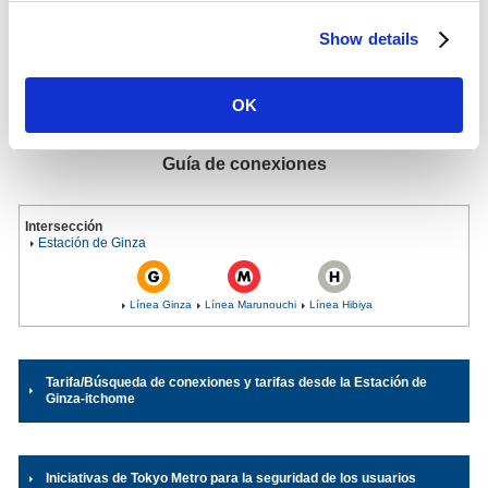
conectada y compartida con la línea de otro operador.
2025)
Show details
Dirección
Línea Yurakucho
1-7-12, Ginza, Chuo-ku, Tokyo
03-3567-6846
（Oficina de la estación）
OK
Guía de conexiones
Intersección
Estación de Ginza
Línea Ginza
Línea Marunouchi
Línea Hibiya
Tarifa/Búsqueda de conexiones y tarifas desde la Estación de
Ginza-itchome
Iniciativas de Tokyo Metro para la seguridad de los usuarios