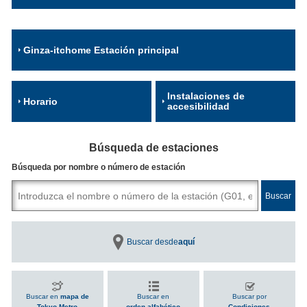
Ginza-itchome Estación principal
Instalaciones de
Horario
accesibilidad
Búsqueda de estaciones
Búsqueda por nombre o número de estación
Buscar desde
aquí
Buscar en
mapa de
Buscar en
Buscar por
Tokyo Metro
orden alfabético
Condiciones