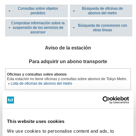
Consultas sobre objetos
Búsqueda de oficinas de
perdidos
abonos del metro
Comprobar información sobre la
Búsqueda de conexiones con
suspensión de los servicios de
otras líneas
ascensor
Aviso de la estación
Para adquirir un abono transporte
Oficinas y consultas sobre abonos
Esta estación no tiene oficinas y consultas sobre abonos de Tokyo Metro.
Lista de oficinas de abonos del metro
Máquina de billetes multifuncional
Instalada en todas las oficinas de billetes.
Horario: Del primer al último tren
Máquina de billetes multifuncional
This website uses cookies
We use cookies to personalise content and ads, to
¿Ha perdido un objeto?