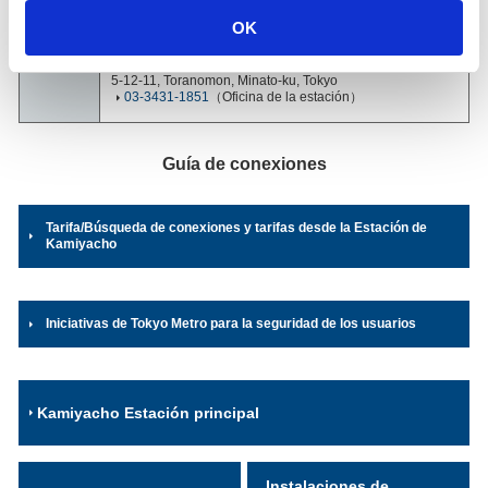
conectada y compartida con la línea de otro operador.
2025)
OK
Dirección
Línea Hibiya
5-12-11, Toranomon, Minato-ku, Tokyo
03-3431-1851
（Oficina de la estación）
Guía de conexiones
Tarifa/Búsqueda de conexiones y tarifas desde la Estación de
Kamiyacho
Iniciativas de Tokyo Metro para la seguridad de los usuarios
Kamiyacho Estación principal
Instalaciones de