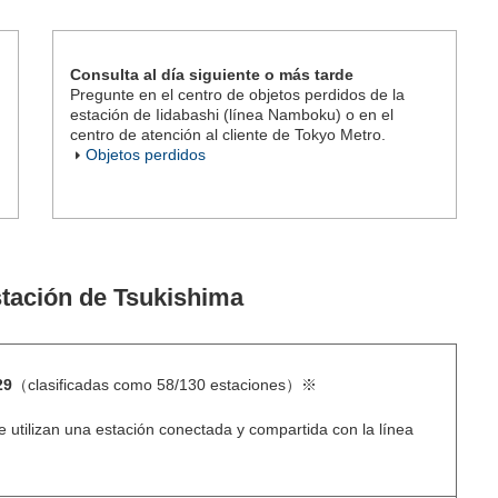
Consulta al día siguiente o más tarde
Pregunte en el centro de objetos perdidos de la
estación de Iidabashi (línea Namboku) o en el
centro de atención al cliente de Tokyo Metro.
Objetos perdidos
stación de Tsukishima
29
（clasificadas como 58/130 estaciones）※
 utilizan una estación conectada y compartida con la línea