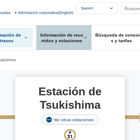
sultas
Información corporativa(English)
rmación de
Información de reco
Búsqueda de conexi
etrasos
rridos y estaciones
s y tarifas
sukishima
Estación de
Tsukishima
Ver otras estaciones