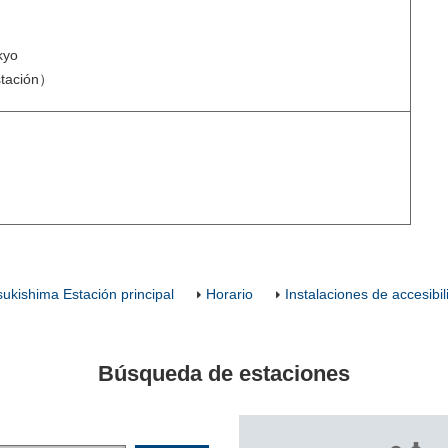
kyo
stación）
sukishima Estación principal
Horario
Instalaciones de accesibil
Búsqueda de estaciones