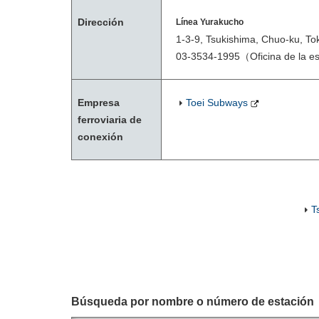
Dirección
Línea Yurakucho
1-3-9, Tsukishima, Chuo-ku, To
03-3534-1995
（Oficina de la e
Empresa
Toei Subways
ferroviaria de
conexión
T
Búsqueda por nombre o número de estación