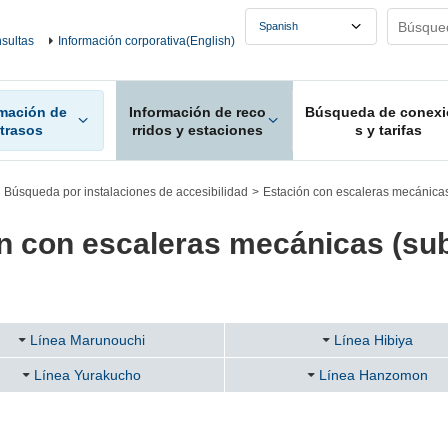
sultas
Información corporativa(English)
rmación de
Información de reco
Búsqueda de conexi
etrasos
rridos y estaciones
s y tarifas
Búsqueda por instalaciones de accesibilidad
Estación con escaleras mecánicas
n con escaleras mecánicas (sub
Línea Marunouchi
Línea Hibiya
Línea Yurakucho
Línea Hanzomon