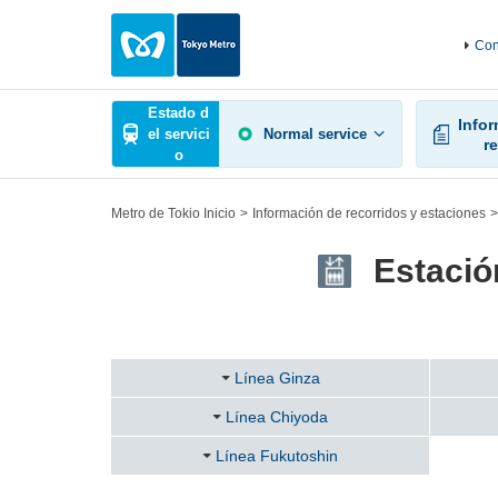
Con
Estado d
Info
el servici
Normal service
r
o
Metro de Tokio Inicio
Información de recorridos y estaciones
Estació
Línea Ginza
Línea Chiyoda
Línea Fukutoshin