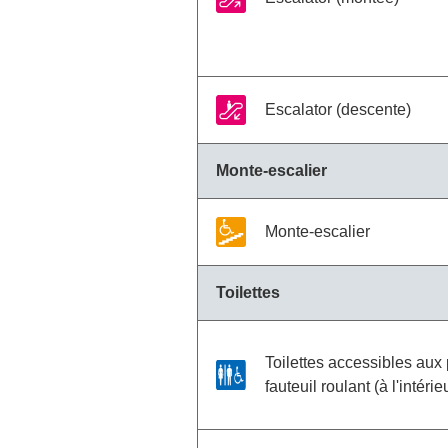
Escalator (descente)
Monte-escalier
Monte-escalier
Toilettes
Toilettes accessibles au
fauteuil roulant (à l'intérie