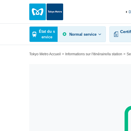
D
État du s
Certif
Normal service
ervice
Tokyo Metro Accueil
Informations sur l'itinéraire/la station
Se