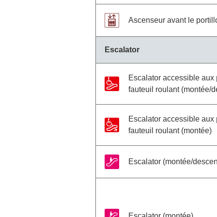
Ascenseur avant le portil
Escalator
Escalator accessible aux
fauteuil roulant (montée/
Escalator accessible aux
fauteuil roulant (montée)
Escalator (montée/descen
Escalator (montée)