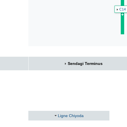
C14
Sendagi Terminus
Ligne Chiyoda