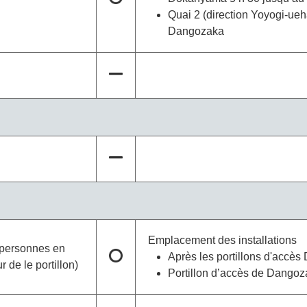
Quai 2 (direction Yoyogi-ueha
Dangozaka
Emplacement des installations
x personnes en
Après les portillons d'accè
ur de le portillon)
Portillon d’accès de Dango