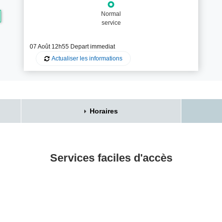
Normal
service
07 Août 12h55 Depart im
mediat
Actualiser les informations
Horaires
Services faciles d'accès