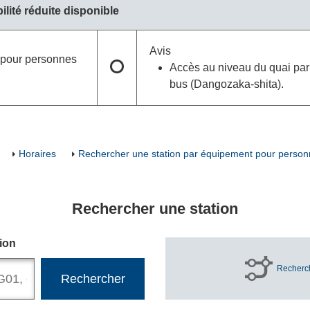
lité réduite disponible
Avis
r pour personnes
Accès au niveau du quai par 
bus (Dangozaka-shita).
Horaires
Rechercher une station par équipement pour personn
Rechercher une station
ion
Recherch