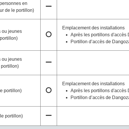
x personnes en
ur de le portillon)
Emplacement des installations
s ou jeunes
Après les portillons d'accè
portillon)
Portillon d’accès de Dango
s ou jeunes
 portillon)
Emplacement des installations
e portillon)
Après les portillons d'accè
Portillon d’accès de Dango
le portillon)