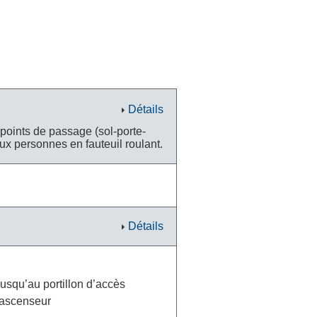
Détails
s points de passage (sol-porte-
ux personnes en fauteuil roulant.
Détails
jusqu’au portillon d’accès
 ascenseur