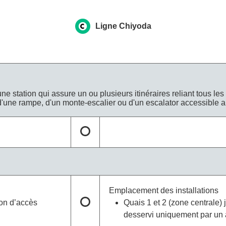
Ligne Chiyoda
une station qui assure un ou plusieurs itinéraires reliant tous le
 d'une rampe, d'un monte-escalier ou d'un escalator accessible a
Emplacement des installations
lon d’accès
Quais 1 et 2 (zone centrale) 
desservi uniquement par un