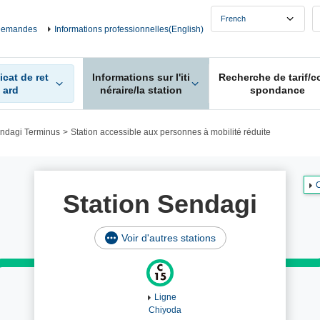
emandes
Informations professionnelles(English)
icat de ret
Informations sur l'iti
Recherche de tarif/c
ard
néraire/la station
spondance
ndagi Terminus
Station accessible aux personnes à mobilité réduite
Station Sendagi
Voir d'autres stations
Ligne
Chiyoda