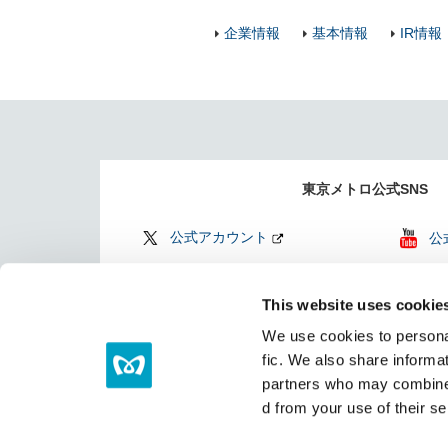
企業情報
基本情報
IR情報
東京メトロ公式SNS
公式アカウント
公
公式アカウント
Fi
This website uses cookie
Find my Tokyo
TO
We use cookies to personal
（
fic. We also share informat
partners who may combine i
d from your use of their se
サイトマップ
リンク集