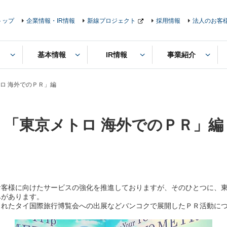
トップ
企業情報・IR情報
新線プロジェクト
採用情報
法人のお客
基本情報
IR情報
事業紹介
ロ 海外でのＰＲ」編
「東京メトロ 海外でのＰＲ」編
客様に向けたサービスの強化を推進しておりますが、そのひとつに、東
みがあります。
れたタイ国際旅行博覧会への出展などバンコクで展開したＰＲ活動に