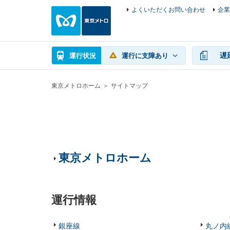
よくいただくお問い合わせ
企業
遅
運行状況
運行に支障あり
東京メトロホーム
サイトマップ
東京メトロホーム
運行情報
銀座線
丸ノ内