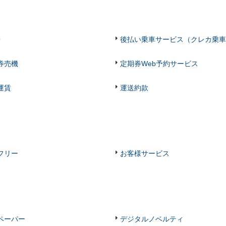
O
後払い乗車サービス（クレカ乗車
券売機
定期券Web予約サービス
運賃
運送約款
フリー
お客様サービス
ペーパー
デジタルノベルティ