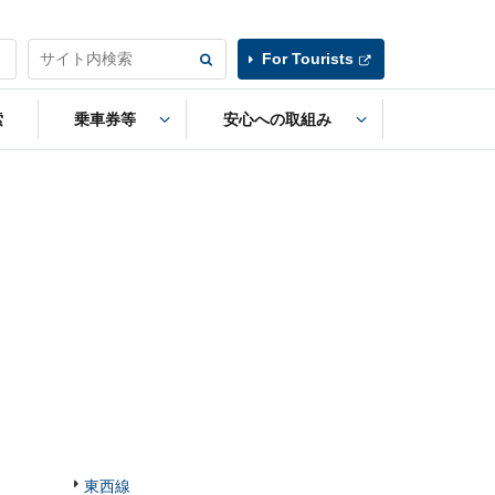
For Tourists
索
乗車券等
安心への取組み
東西線