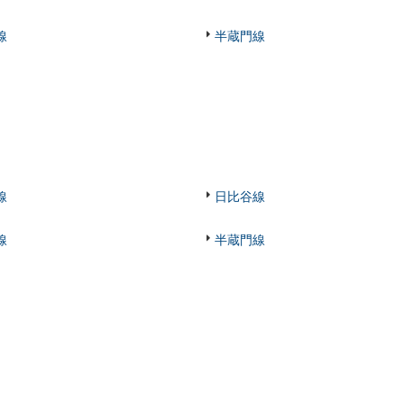
線
半蔵門線
線
日比谷線
線
半蔵門線