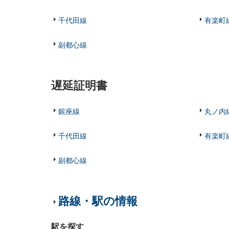
千代田線
有楽町
副都心線
遅延証明書
銀座線
丸ノ内
千代田線
有楽町
副都心線
路線・駅の情報
駅を探す