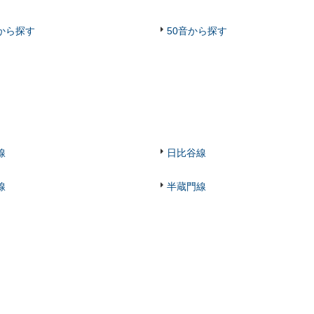
から探す
50音から探す
線
日比谷線
線
半蔵門線