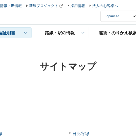
情報・IR情報
新線プロジェクト
採用情報
法人のお客様へ
延証明書
路線・駅の情報
運賃・のりかえ検
サイトマップ
線
日比谷線