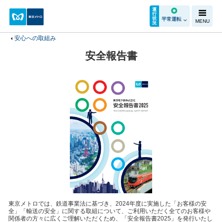
運
行
状
平常運転
MENU
況
安心への取組み
安全報告書
東京メトロでは、鉄道事業法に基づき、2024年度に実施した「お客様の安
全」「輸送の安全」に関する取組について、ご利用いただく全てのお客様や
関係者の方々に広くご理解いただくため、「安全報告書2025」を発行いたし