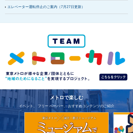
エレベーター運転停止のご案内（
7月27日
更新）
メトロで楽しむ
イベント、 フリー ペーパー、 おすすめコンテンツのご紹介