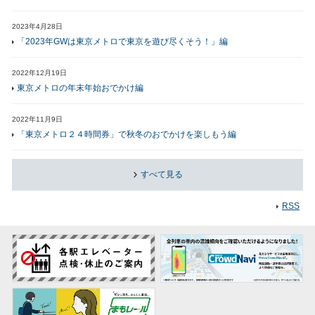
2023年4月28日
「2023年GWは東京メトロで東京を遊び尽くそう！」編
2022年12月19日
東京メトロの年末年始おでかけ編
2022年11月9日
「東京メトロ２４時間券」で秋冬のおでかけを楽しもう編
すべて見る
RSS