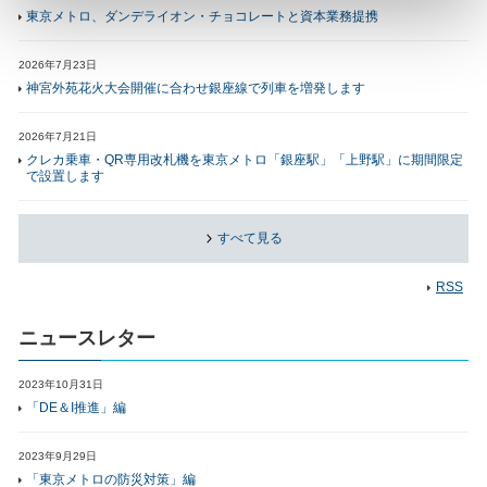
東京メトロ、ダンデライオン・チョコレートと資本業務提携
2026年7月23日
神宮外苑花火大会開催に合わせ銀座線で列車を増発します
2026年7月21日
クレカ乗車・QR専用改札機を東京メトロ「銀座駅」「上野駅」に期間限定
で設置します
すべて見る
RSS
ニュースレター
2023年10月31日
「DE＆I推進」編
2023年9月29日
「東京メトロの防災対策」編