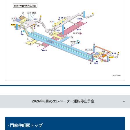
2026年8月のエレベーター運転停止予定
門前仲町駅トップ