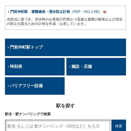
門前仲町駅 避難確保・浸水防止計画
（PDF：441.1 KB）
水防法に基づき、洪水時のお客様の円滑かつ迅速な避難の確保および浸水
の防止を図るための計画を作成・公表しています。
門前仲町駅トップ
時刻表
施設・店舗
バリアフリー設備
駅を探す
駅名・駅ナンバリングで検索