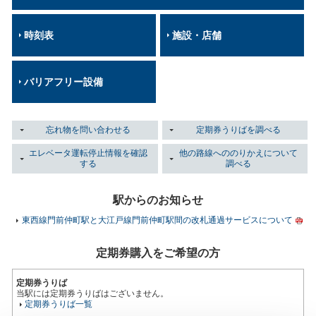
時刻表
施設・店舗
バリアフリー設備
忘れ物を問い合わせる
定期券うりばを調べる
エレベータ運転停止情報を確認
他の路線へののりかえについて
する
調べる
駅からのお知らせ
東西線門前仲町駅と大江戸線門前仲町駅間の改札通過サービスについて
定期券購入をご希望の方
定期券うりば
当駅には定期券うりばはございません。
定期券うりば一覧