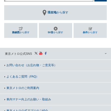
現在地
から探す
路線図
から探す
50音
から探す
条件
から探す
東京メトロ公式SNS
お問い合わせ
（お忘れ物・ご意見等）
よくあるご質問（FAQ）
東京メトロのご利用案内
車内マナー向上の
お願い・取組み
東京メトロ公式アプリのご紹介