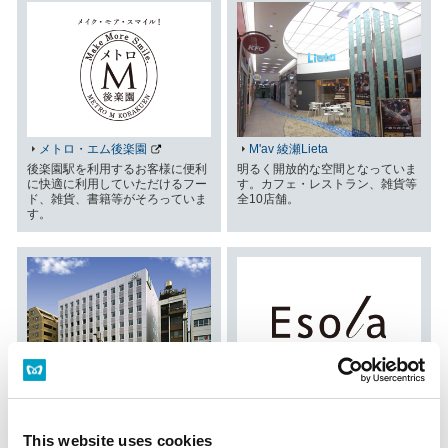
メトロ・エム後楽園
M'av 綾瀬Lieta
後楽園駅を利用するお客様に便利
明るく開放的な空間となっていま
に快適に利用していただけるフー
す。カフェ・レストラン、雑貨等
ド、雑貨、書籍等がそろっていま
全10店舗。
す。
R&Bホテル東京東陽町
Esola池袋
東京メトロ東西線東陽町駅の東口
ファッションブランドやライフス
3番出口を出て直ぐの好立地にあ
タイル雑貨、レストラン、カフェ
This website uses cookies