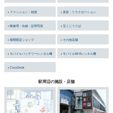
ファッション・雑貨
美容・リラクゼーション
靴修理・合鍵・証明写真
宝くじうりば
期間限定ショップ
その他店舗
モバイルバッテリーレンタル機
モバイルWi-fiレンタル機
CocoDesk
駅周辺の施設・店舗