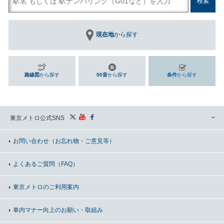
現在地
から探す
路線図
から探す
50音
から探す
条件
から探す
東京メトロ公式SNS
お問い合わせ
（お忘れ物・ご意見等）
よくあるご質問（FAQ）
東京メトロのご利用案内
車内マナー向上の
お願い・取組み