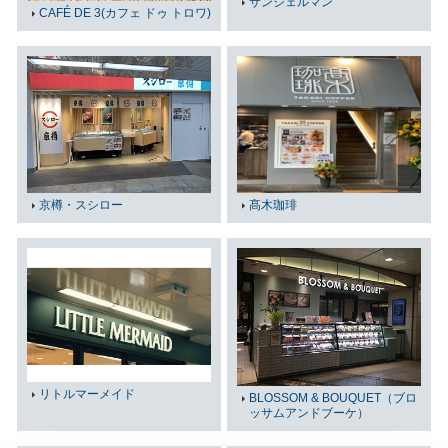
サンジェルマン
CAFÉ DE 3(カフェ ドゥ トロワ)
髙木珈琲
京樽・スシロー
リトルマーメイド
BLOSSOM & BOUQUET（ブロ
ッサムアンドブーケ）