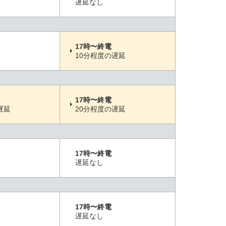
遅延なし
17時〜終電
10分程度の遅延
17時〜終電
遅延
20分程度の遅延
17時〜終電
遅延なし
17時〜終電
遅延なし