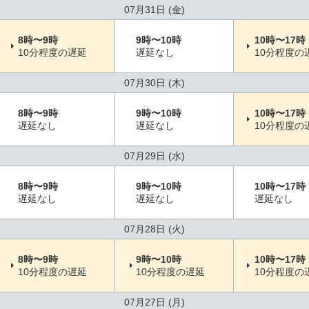
07月31日 (金)
8時〜9時
9時〜10時
10時〜17時
10分程度の遅延
遅延なし
10分程度の
07月30日 (木)
8時〜9時
9時〜10時
10時〜17時
遅延なし
遅延なし
10分程度の
07月29日 (水)
8時〜9時
9時〜10時
10時〜17時
遅延なし
遅延なし
遅延なし
07月28日 (火)
8時〜9時
9時〜10時
10時〜17時
10分程度の遅延
10分程度の遅延
10分程度の
07月27日 (月)