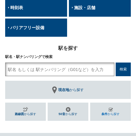
時刻表
施設・店舗
バリアフリー設備
駅を探す
駅名・駅ナンバリングで検索
現在地
から探す
路線図
から探す
50音
から探す
条件
から探す