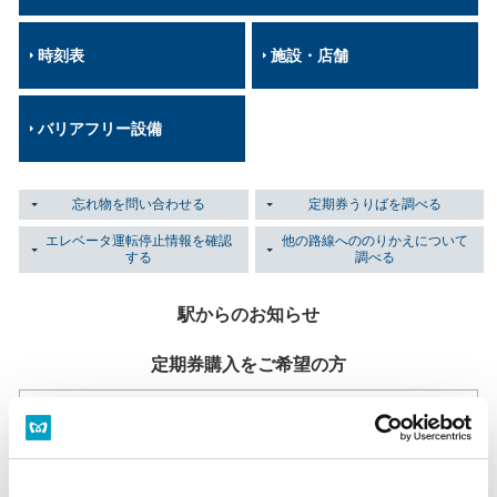
時刻表
施設・店舗
バリアフリー設備
忘れ物を問い合わせる
定期券うりばを調べる
エレベータ運転停止情報を確認
他の路線へののりかえについて
する
調べる
駅からのお知らせ
定期券購入をご希望の方
定期券うりば
当駅には定期券うりばはございません。
定期券うりば一覧