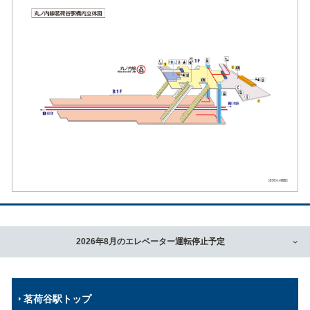
2026年8月のエレベーター運転停止予定
茗荷谷駅トップ