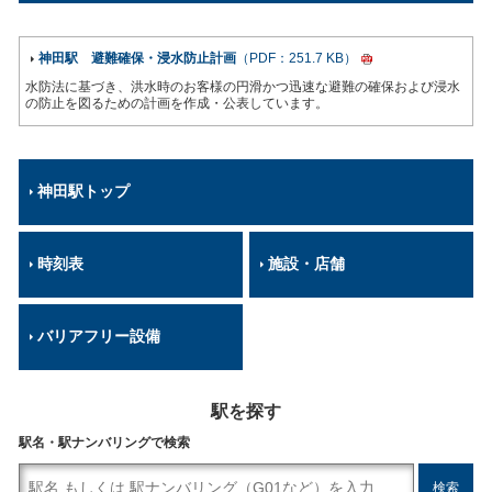
神田駅 避難確保・浸水防止計画
（PDF：251.7 KB）
水防法に基づき、洪水時のお客様の円滑かつ迅速な避難の確保および浸水
の防止を図るための計画を作成・公表しています。
神田駅トップ
時刻表
施設・店舗
バリアフリー設備
駅を探す
駅名・駅ナンバリングで検索