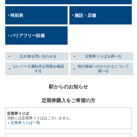
時刻表
施設・店舗
バリアフリー設備
忘れ物を問い合わせる
定期券うりばを調べる
エレベータ運転停止情報を確認
他の路線へののりかえについて
する
調べる
駅からのお知らせ
定期券購入をご希望の方
定期券うりば
当駅には定期券うりばはございません。
定期券うりば一覧