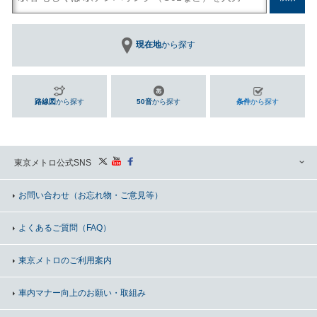
現在地
から探す
路線図
から探す
50音
から探す
条件
から探す
東京メトロ公式SNS
お問い合わせ
（お忘れ物・ご意見等）
よくあるご質問（FAQ）
東京メトロのご利用案内
車内マナー向上の
お願い・取組み