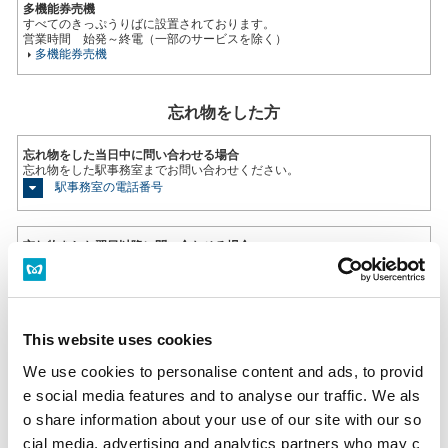
多機能券売機
すべてのきっぷうりばに設置されております。
営業時間 始発～終電（一部のサービスを除く）
多機能券売機
忘れ物をした方
忘れ物をした当日中に問い合わせる場合
忘れ物をした駅事務室までお問い合わせください。
駅事務室の電話番号
忘れ物をした翌日以降に問い合わせる場合
飯田橋駅（東京メトロ南北線）構内のお忘れ物総合取扱所もしくは東京メ
トロお客様センターまでお問いあわせください。
お忘れ物をしたときは
This website uses cookies
のりかえのご案内
We use cookies to personalise content and ads, to provid
神田駅からの運賃・のりかえ検索
e social media features and to analyse our traffic. We als
o share information about your use of our site with our so
cial media, advertising and analytics partners who may c