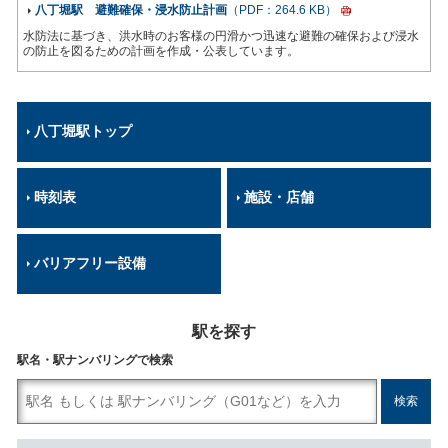
八丁堀駅 避難確保・浸水防止計画
（PDF：264.6 KB）
水防法に基づき、洪水時のお客様の円滑かつ迅速な避難の確保および浸水
の防止を図るための計画を作成・公表しています。
八丁堀駅トップ
時刻表
施設・店舗
バリアフリー設備
駅を探す
駅名・駅ナンバリングで検索