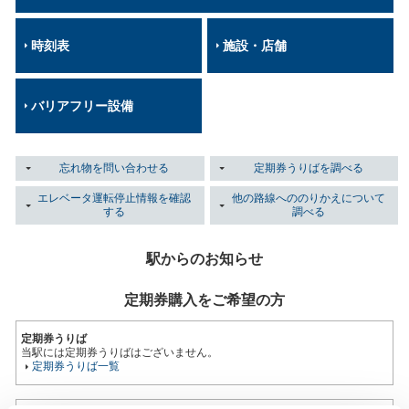
時刻表
施設・店舗
バリアフリー設備
忘れ物を問い合わせる
定期券うりばを調べる
エレベータ運転停止情報を確認
他の路線へののりかえについて
する
調べる
駅からのお知らせ
定期券購入をご希望の方
定期券うりば
当駅には定期券うりばはございません。
定期券うりば一覧