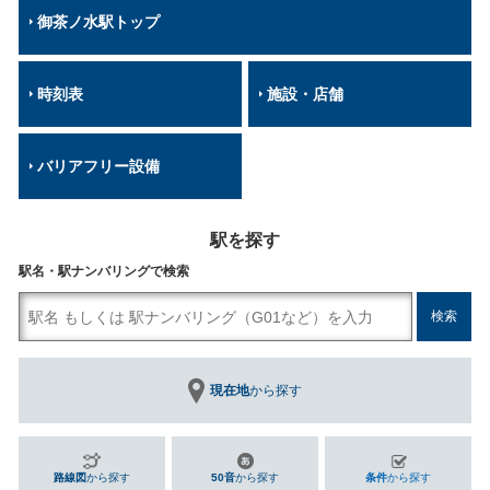
御茶ノ水駅トップ
時刻表
施設・店舗
バリアフリー設備
駅を探す
駅名・駅ナンバリングで検索
現在地
から探す
路線図
から探す
50音
から探す
条件
から探す