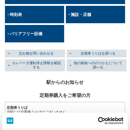
時刻表
施設・店舗
バリアフリー設備
忘れ物を問い合わせる
定期券うりばを調べる
エレベータ運転停止情報を確認
他の路線へののりかえについて
する
調べる
駅からのお知らせ
定期券購入をご希望の方
定期券うりば
当駅には定期券うりばはございません。
定期券うりば一覧