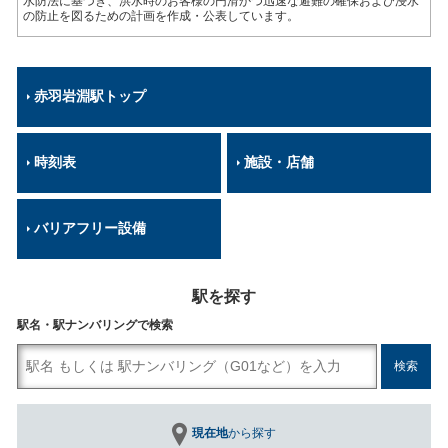
水防法に基づき、洪水時のお客様の円滑かつ迅速な避難の確保および浸水
の防止を図るための計画を作成・公表しています。
赤羽岩淵駅トップ
時刻表
施設・店舗
バリアフリー設備
駅を探す
駅名・駅ナンバリングで検索
現在地
から探す