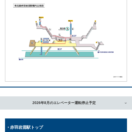
2026年8月のエレベーター運転停止予定
赤羽岩淵駅トップ