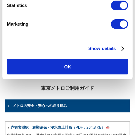
赤羽岩淵駅について
t
Statistics
S
乗降人員
e
(2025年
各駅の乗降人員ランキング
Marketing
度一日平
他鉄道との直結連絡駅及び共用している駅の乗降人員は
l
均)
順位から除いております。
e
c
所在地
南北線
東京都北区赤羽1-52-8
Show details
t
03-5249-0460
（駅事務室）
i
o
のりかえ
OK
埼玉高速鉄道
鉄道会社
n
東京メトロご利用ガイド
メトロの安全・安心への取り組み
赤羽岩淵駅 避難確保・浸水防止計画
（PDF：264.8 KB）