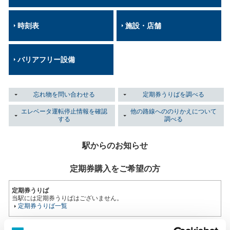
時刻表
施設・店舗
バリアフリー設備
忘れ物を問い合わせる
定期券うりばを調べる
エレベータ運転停止情報を確認
他の路線へののりかえについて
する
調べる
駅からのお知らせ
定期券購入をご希望の方
定期券うりば
当駅には定期券うりばはございません。
定期券うりば一覧