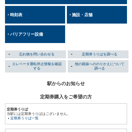
時刻表
施設・店舗
バリアフリー設備
忘れ物を問い合わせる
定期券うりばを調べる
エレベータ運転停止情報を確認
他の路線へののりかえについて
する
調べる
駅からのお知らせ
定期券購入をご希望の方
定期券うりば
当駅には定期券うりばはございません。
定期券うりば一覧