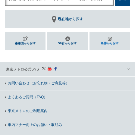
現在地
から探す
路線図
から探す
50音
から探す
条件
から探す
東京メトロ公式SNS
お問い合わせ
（お忘れ物・ご意見等）
よくあるご質問（FAQ）
東京メトロのご利用案内
車内マナー向上の
お願い・取組み