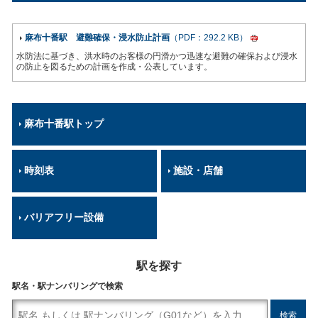
麻布十番駅 避難確保・浸水防止計画
（PDF：292.2 KB）
水防法に基づき、洪水時のお客様の円滑かつ迅速な避難の確保および浸水
の防止を図るための計画を作成・公表しています。
麻布十番駅トップ
時刻表
施設・店舗
バリアフリー設備
駅を探す
駅名・駅ナンバリングで検索