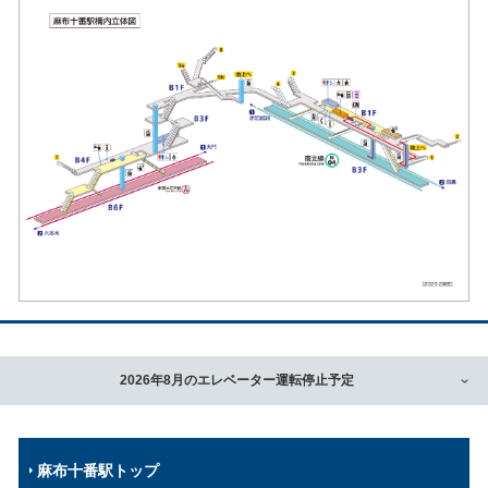
2026年8月のエレベーター運転停止予定
麻布十番駅トップ