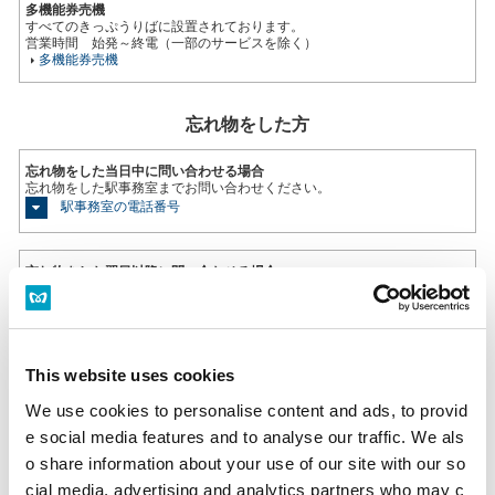
多機能券売機
すべてのきっぷうりばに設置されております。
営業時間 始発～終電（一部のサービスを除く）
多機能券売機
忘れ物をした方
忘れ物をした当日中に問い合わせる場合
忘れ物をした駅事務室までお問い合わせください。
駅事務室の電話番号
忘れ物をした翌日以降に問い合わせる場合
飯田橋駅（東京メトロ南北線）構内のお忘れ物総合取扱所もしくは東京メ
トロお客様センターまでお問いあわせください。
お忘れ物をしたときは
This website uses cookies
のりかえのご案内
We use cookies to personalise content and ads, to provid
麻布十番駅からの運賃・のりかえ検索
e social media features and to analyse our traffic. We als
o share information about your use of our site with our so
cial media, advertising and analytics partners who may c