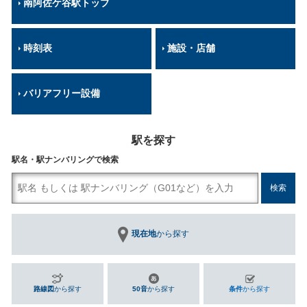
南阿佐ケ谷駅トップ
時刻表
施設・店舗
バリアフリー設備
駅を探す
駅名・駅ナンバリングで検索
現在地
から探す
路線図
から探す
50音
から探す
条件
から探す