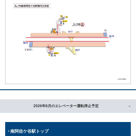
2026年8月のエレベーター運転停止予定
南阿佐ケ谷駅トップ