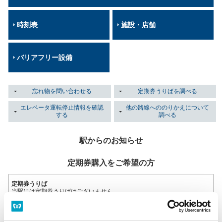
時刻表
施設・店舗
バリアフリー設備
忘れ物を問い合わせる
定期券うりばを調べる
エレベータ運転停止情報を確認
他の路線へののりかえについて
する
調べる
駅からのお知らせ
定期券購入をご希望の方
定期券うりば
当駅には定期券うりばはございません。
定期券うりば一覧