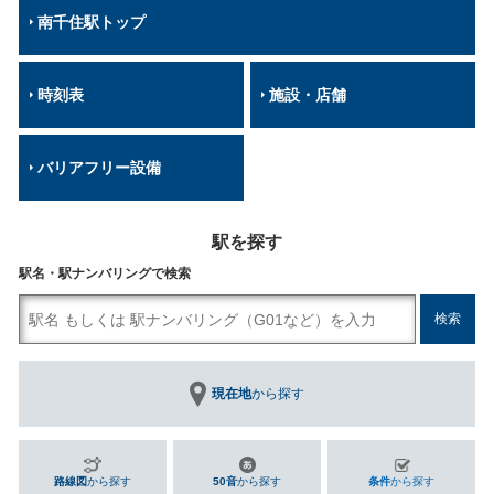
南千住駅トップ
時刻表
施設・店舗
バリアフリー設備
駅を探す
駅名・駅ナンバリングで検索
現在地
から探す
路線図
から探す
50音
から探す
条件
から探す