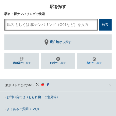
駅を探す
駅名・駅ナンバリングで検索
現在地
から探す
路線図
から探す
50音
から探す
条件
から探す
東京メトロ公式SNS
お問い合わせ
（お忘れ物・ご意見等）
よくあるご質問（FAQ）