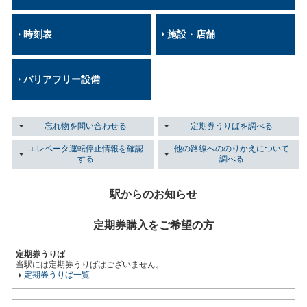
時刻表
施設・店舗
バリアフリー設備
忘れ物を問い合わせる
定期券うりばを調べる
エレベータ運転停止情報を確認
他の路線へののりかえについて
する
調べる
駅からのお知らせ
定期券購入をご希望の方
定期券うりば
当駅には定期券うりばはございません。
定期券うりば一覧