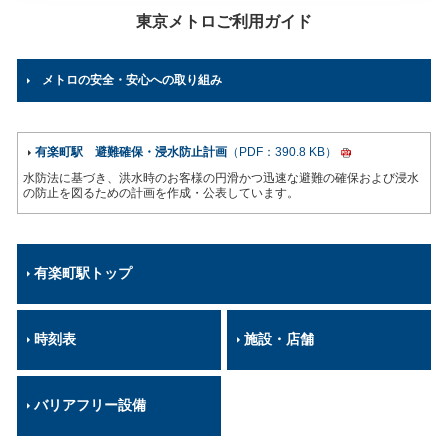
東京メトロご利用ガイド
メトロの安全・安心への取り組み
有楽町駅 避難確保・浸水防止計画
（PDF：390.8 KB）
水防法に基づき、洪水時のお客様の円滑かつ迅速な避難の確保および浸水
の防止を図るための計画を作成・公表しています。
有楽町駅トップ
時刻表
施設・店舗
バリアフリー設備