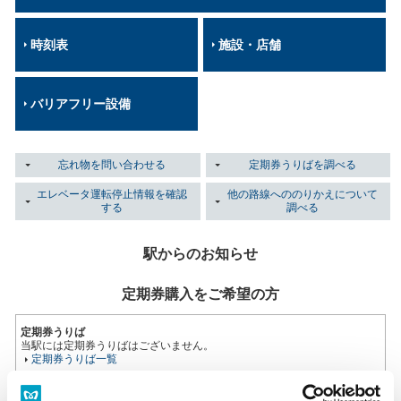
時刻表
施設・店舗
バリアフリー設備
忘れ物を問い合わせる
定期券うりばを調べる
エレベータ運転停止情報を確認
他の路線へののりかえについて
する
調べる
駅からのお知らせ
定期券購入をご希望の方
定期券うりば
当駅には定期券うりばはございません。
定期券うりば一覧