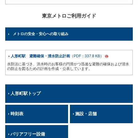
東京メトロご利用ガイド
メトロの安全・安心への取り組み
人形町駅 避難確保・浸水防止計画
（PDF：337.8 KB）
水防法に基づき、洪水時のお客様の円滑かつ迅速な避難の確保および浸水
の防止を図るための計画を作成・公表しています。
人形町駅トップ
時刻表
施設・店舗
バリアフリー設備