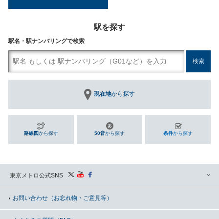
駅を探す
駅名・駅ナンバリングで検索
現在地
から探す
路線図
から探す
50音
から探す
条件
から探す
東京メトロ公式SNS
お問い合わせ
（お忘れ物・ご意見等）