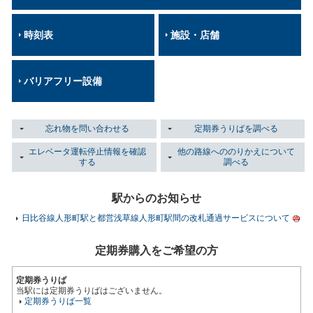
時刻表
施設・店舗
バリアフリー設備
忘れ物を問い合わせる
定期券うりばを調べる
エレベータ運転停止情報を確認
他の路線へののりかえについて
する
調べる
駅からのお知らせ
日比谷線人形町駅と都営浅草線人形町駅間の改札通過サービスについて
定期券購入をご希望の方
定期券うりば
当駅には定期券うりばはございません。
定期券うりば一覧