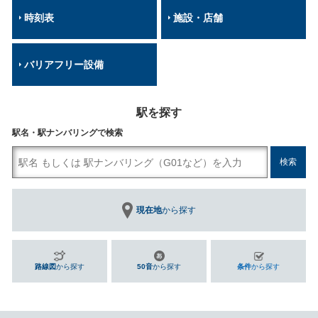
時刻表
施設・店舗
バリアフリー設備
駅を探す
駅名・駅ナンバリングで検索
現在地
から探す
路線図
から探す
50音
から探す
条件
から探す