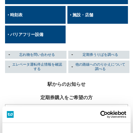
時刻表
施設・店舗
バリアフリー設備
忘れ物を問い合わせる
定期券うりばを調べる
エレベータ運転停止情報を確認
他の路線へののりかえについて
する
調べる
駅からのお知らせ
定期券購入をご希望の方
定期券うりば
当駅には定期券うりばはございません。
定期券うりば一覧