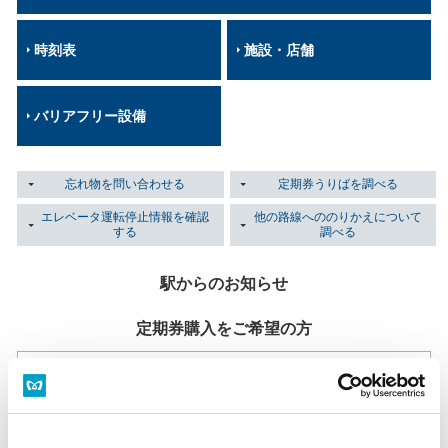
時刻表
施設・店舗
バリアフリー設備
忘れ物を問い合わせる
定期券うりばを調べる
エレベータ運転停止情報を確認
他の路線へののりかえについて
する
調べる
駅からのお知らせ
定期券購入をご希望の方
定期券うりば
当駅には定期券うりばはございません。
定期券うりば一覧