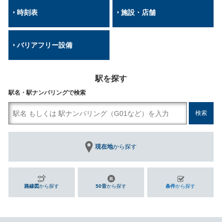
時刻表
施設・店舗
バリアフリー設備
駅を探す
駅名・駅ナンバリングで検索
現在地
から探す
路線図
から探す
50音
から探す
条件
から探す