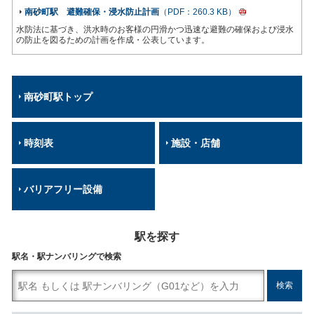
南砂町駅 避難確保・浸水防止計画
（PDF：260.3 KB）
水防法に基づき、洪水時のお客様の円滑かつ迅速な避難の確保および浸水
の防止を図るための計画を作成・公表しています。
南砂町駅トップ
時刻表
施設・店舗
バリアフリー設備
駅を探す
駅名・駅ナンバリングで検索