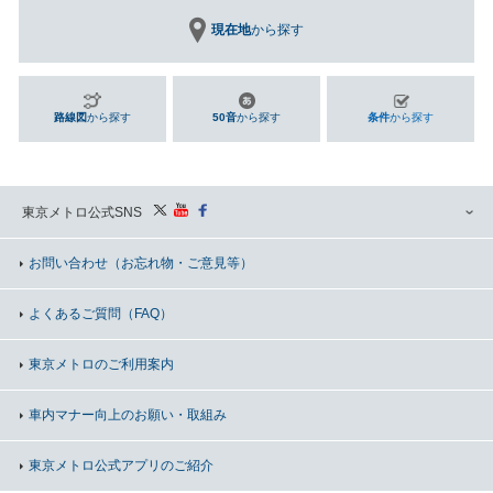
現在地
から探す
路線図
から探す
50音
から探す
条件
から探す
東京メトロ公式SNS
お問い合わせ
（お忘れ物・ご意見等）
よくあるご質問（FAQ）
東京メトロのご利用案内
車内マナー向上の
お願い・取組み
東京メトロ公式アプリのご紹介