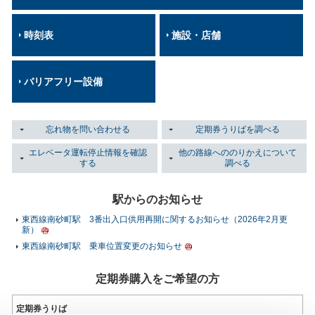
時刻表
施設・店舗
バリアフリー設備
忘れ物を問い合わせる
定期券うりばを調べる
エレベータ運転停止情報を確認
他の路線へののりかえについて
する
調べる
駅からのお知らせ
東西線南砂町駅 3番出入口供用再開に関するお知らせ（2026年2月更
新）
東西線南砂町駅 乗車位置変更のお知らせ
定期券購入をご希望の方
定期券うりば