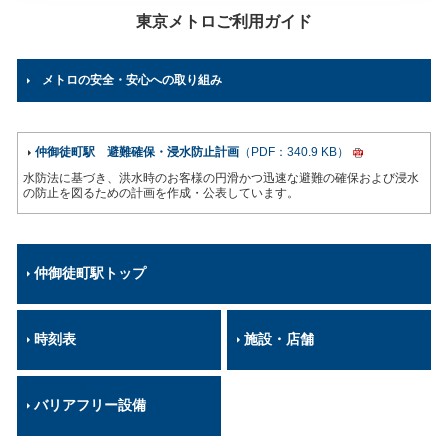
東京メトロご利用ガイド
メトロの安全・安心への取り組み
仲御徒町駅 避難確保・浸水防止計画
（PDF：340.9 KB）
水防法に基づき、洪水時のお客様の円滑かつ迅速な避難の確保および浸水
の防止を図るための計画を作成・公表しています。
仲御徒町駅トップ
時刻表
施設・店舗
バリアフリー設備