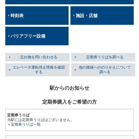
時刻表
施設・店舗
バリアフリー設備
忘れ物を問い合わせる
定期券うりばを調べる
エレベータ運転停止情報を確認
他の路線へののりかえについて
する
調べる
駅からのお知らせ
定期券購入をご希望の方
定期券うりば
当駅には定期券うりばはございません。
定期券うりば一覧