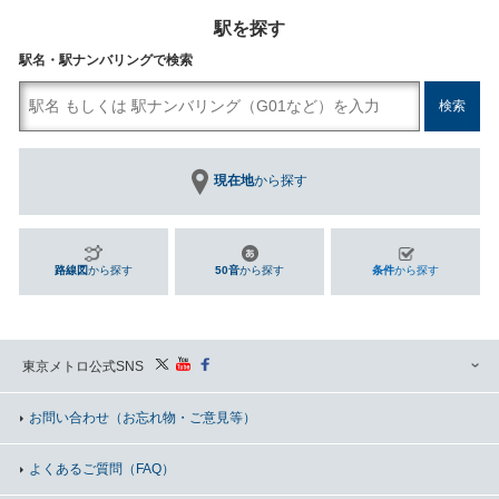
駅を探す
駅名・駅ナンバリングで検索
現在地
から探す
路線図
から探す
50音
から探す
条件
から探す
東京メトロ公式SNS
お問い合わせ
（お忘れ物・ご意見等）
よくあるご質問（FAQ）