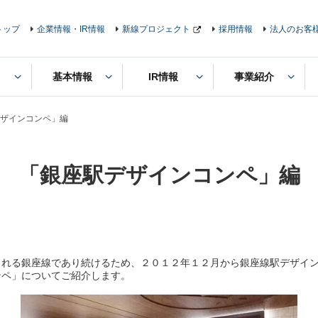
トップ
企業情報・IR情報
新線プロジェクト
採用情報
法人のお客
基本情報
IR情報
事業紹介
ザインコンペ」編
「銀座駅デザインコンペ」編
れる銀座線であり続けるため、２０１２年１２月から銀座線駅デザイン
ペ」についてご紹介します。