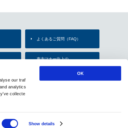
よくあるご質問（FAQ）
）
車内マナー向上の
内
お願い・取組み
OK
lyse our traf
のご紹介
 and analytics
y’ve collecte
ソーシャルメディアポリシー
Show details