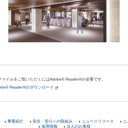
ファイルをご覧いただくにはAdobe® Reader®が必要です。
obe® Reader®のダウンロード
事業紹介
安全・安心への取組み
ニュースリリース
ニ
採用情報
法人のお客様