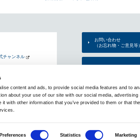
お問い合わせ
（お忘れ物・ご意見等
式チャンネル
東京メトロのご利用案
nd my Tokyo
s
KYO METRO NEWS
ise content and ads, to provide social media features and to ana
メトニュー）
東京メトロ公式アプリ
ion about your use of our site with our social media, advertising
t with other information that you’ve provided to them or that the
rvices.
RSS一覧
個人情報保護方針
サイトのご利用にあたって
Copyright © Tokyo Metro Co., Ltd All rights reserved.
Preferences
Statistics
Marketing